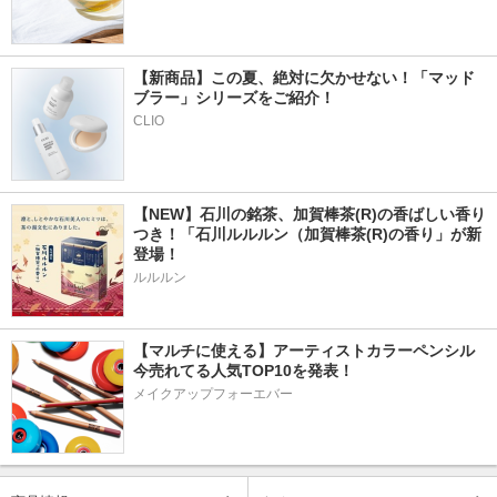
【新商品】この夏、絶対に欠かせない！「マッド
ブラー」シリーズをご紹介！
CLIO
【NEW】石川の銘茶、加賀棒茶(R)の香ばしい香り
つき！「石川ルルルン（加賀棒茶(R)の香り」が新
登場！
ルルルン
【マルチに使える】アーティストカラーペンシル
今売れてる人気TOP10を発表！
メイクアップフォーエバー