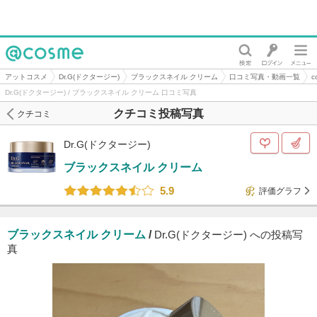
@cosme
アットコスメ
Dr.G(ドクタージー)
ブラックスネイル クリーム
口コミ写真・動画一覧
Dr.G(ドクタージー) / ブラックスネイル クリーム 口コミ写真
クチコミ投稿写真
クチコミ
Dr.G(ドクタージー)
ブラックスネイル クリーム
5.9
評価グラフ
ブラックスネイル クリーム
/
Dr.G(ドクタージー) への投稿写
真