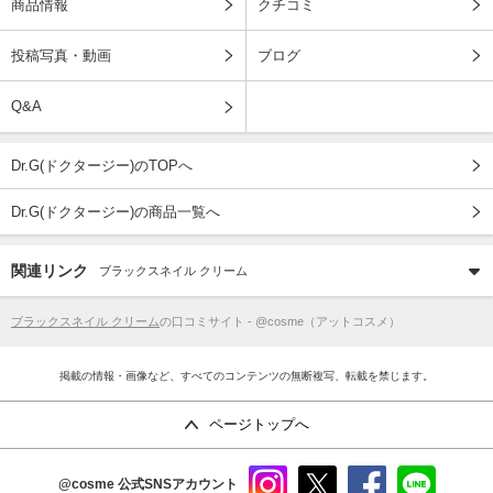
商品情報
クチコミ
投稿写真・動画
ブログ
Q&A
Dr.G(ドクタージー)のTOPへ
Dr.G(ドクタージー)の商品一覧へ
関連リンク
ブラックスネイル クリーム
ブラックスネイル クリーム
の口コミサイト - @cosme（アットコスメ）
掲載の情報・画像など、すべてのコンテンツの無断複写、転載を禁じます。
ページトップへ
@cosme
公式SNSアカウント