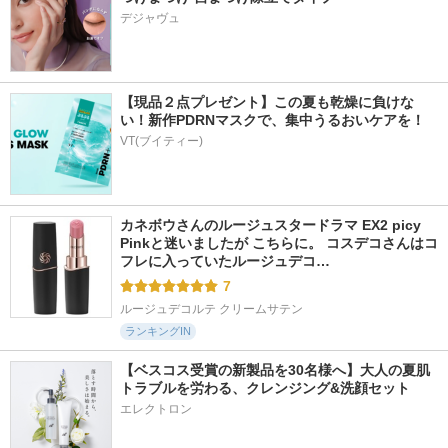
デジャヴュ
【現品２点プレゼント】この夏も乾燥に負けな
い！新作PDRNマスクで、集中うるおいケアを！
VT(ブイティー)
カネボウさんのルージュスタードラマ EX2 picy 
Pinkと迷いましたが こちらに。 コスデコさんはコ
フレに入っていたルージュデコ…
7
ルージュデコルテ クリームサテン
ランキングIN
【ベスコス受賞の新製品を30名様へ】大人の夏肌
トラブルを労わる、クレンジング&洗顔セット
エレクトロン