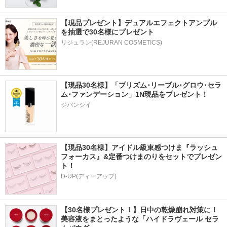
【現品プレゼント】デュアルエフェクトアンプル
を抽選で30名様にプレゼント
リジュラン(REJURAN COSMETICS)
【現品30名様】「プリズム･リーブル･グロウ･セラ
ム･ファンデーション」1N現品をプレゼント！ 
ジバンシイ
【現品30名様】アイドル級束感つけま『ラッシュ
フォーカス』&定番つけまのりをセットでプレゼン
ト！
D-UP(ディーアップ)
【30名様プレゼント！】日中の乾燥崩れ対策に！
美容液をまとったような「ハイドラヴェール セラ