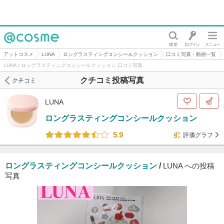
@cosme
アットコスメ
LUNA
ロングラスティングコンシールクッション
口コミ写真・動画一覧
LUNA / ロングラスティングコンシールクッション 口コミ写真
クチコミ投稿写真
クチコミ
LUNA
ロングラスティングコンシールクッション
5.9
評価グラフ
ロングラスティングコンシールクッション
/
LUNA への投稿
写真