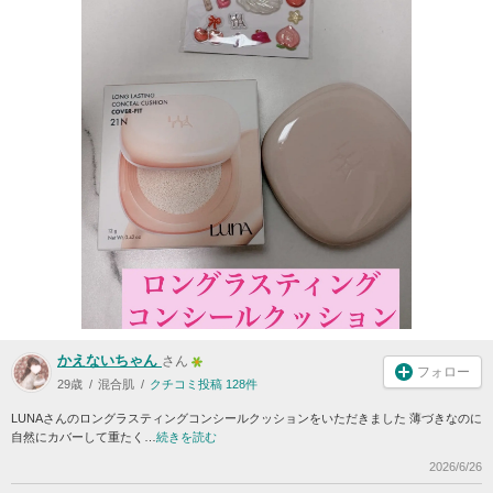
かえないちゃん
さん
フォロー
29歳
混合肌
クチコミ投稿 128件
LUNAさんのロングラスティングコンシールクッションをいただきました 薄づきなのに
自然にカバーして重たく…
続きを読む
2026/6/26