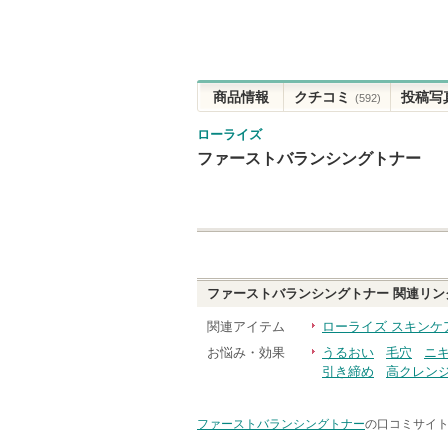
商品情報
クチコミ
投稿写
(592)
ローライズ
ファーストバランシングトナー
ファーストバランシングトナー
関連リン
関連アイテム
ローライズ スキンケ
お悩み・効果
うるおい
毛穴
ニ
引き締め
高クレン
ファーストバランシングトナー
の口コミサイト