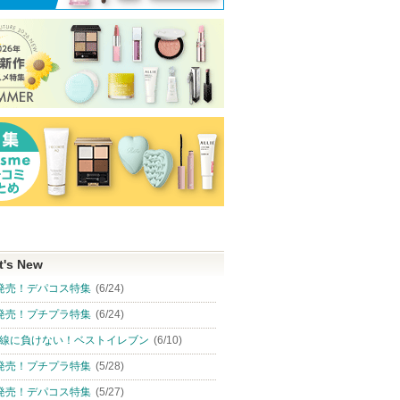
t's New
発売！デパコス特集
(6/24)
発売！プチプラ特集
(6/24)
線に負けない！ベストイレブン
(6/10)
発売！プチプラ特集
(5/28)
発売！デパコス特集
(5/27)