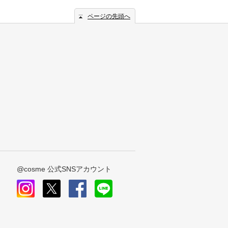
ページの先頭へ
@cosme 公式SNSアカウント
instagram
x
facebook
line