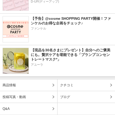
D-UP(ディーアップ)
【予告】@cosme SHOPPING PARTY開催！ファ
ンケルのお得な企画をチェック♪
ファンケル
【現品を30名さまにプレゼント】自分へのご褒美
にも。贅沢ケアを堪能できる「プランプコンセン
トレートマスク*」
アユーラ
商品情報
クチコミ
投稿写真・動画
ブログ
Q&A