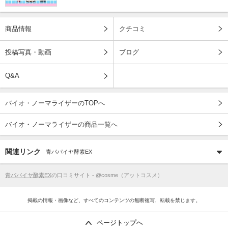
商品情報
クチコミ
投稿写真・動画
ブログ
Q&A
バイオ・ノーマライザーのTOPへ
バイオ・ノーマライザーの商品一覧へ
関連リンク
青パパイヤ酵素EX
青パパイヤ酵素EX
の口コミサイト - @cosme（アットコスメ）
掲載の情報・画像など、すべてのコンテンツの無断複写、転載を禁じます。
ページトップへ