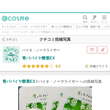
@cosme
アットコスメ
バイオ・ノーマライザー
青パパイヤ酵素EX
口コミ写真・動画一覧
クワ
バイオ・ノーマライザー / 青パパイヤ酵素EX 口コミ写真
クチコミ投稿写真
クチコミ
バイオ・ノーマライザー
青パパイヤ酵素EX
6.0
評価グラフ
青パパイヤ酵素EX
/
バイオ・ノーマライザー への投稿写真