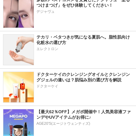
つけまつげ」をぜひ体験してください！
デジャヴュ
テカリ・ベタつきが気になる夏肌へ。脂性肌向け
化粧水の選び方
エレクトロン
ドクターケイのクレンジングオイルとクレンジン
グジェルの違いは？肌悩み別の選び方を解説
ドクターケイ
【最大62％OFF】メガポ開催中！人気美容液ファ
ンデやUVアイテムがお得に♪
AGE20'S(エージトウェンティズ)