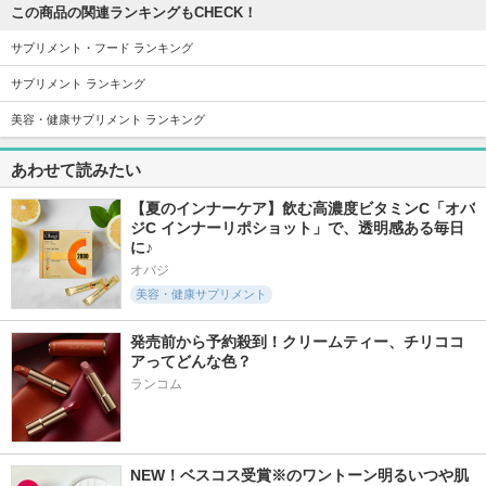
この商品の関連ランキングもCHECK！
サプリメント・フード ランキング
サプリメント ランキング
美容・健康サプリメント ランキング
あわせて読みたい
【夏のインナーケア】飲む高濃度ビタミンC「オバ
ジC インナーリポショット」で、透明感ある毎日
に♪
オバジ
美容・健康サプリメント
発売前から予約殺到！クリームティー、チリココ
アってどんな色？
ランコム
NEW！ベスコス受賞※のワントーン明るいつや肌