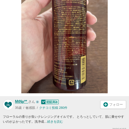
MtNp**
さん
フォロー
35歳
敏感肌
クチコミ投稿 280件
フローラルの香りが良いクレンジングオイルです。 とろっとしていて、肌に乗せやす
いのがよかったです。洗浄成…
続きを読む