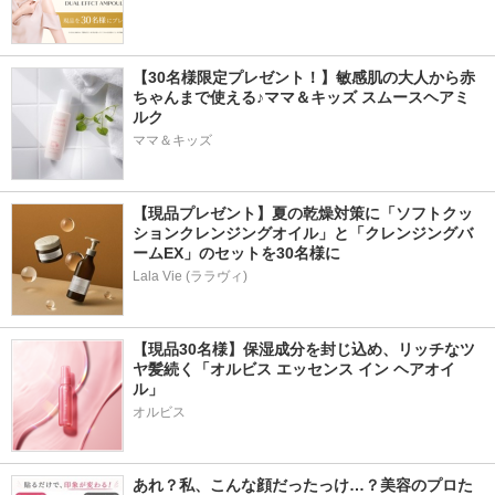
【30名様限定プレゼント！】敏感肌の大人から赤
ちゃんまで使える♪ママ＆キッズ スムースヘアミ
ルク
ママ＆キッズ
【現品プレゼント】夏の乾燥対策に「ソフトクッ
ションクレンジングオイル」と「クレンジングバ
ームEX」のセットを30名様に
Lala Vie (ララヴィ)
【現品30名様】保湿成分を封じ込め、リッチなツ
ヤ髪続く「オルビス エッセンス イン ヘアオイ
ル」
オルビス
あれ？私、こんな顔だったっけ…？美容のプロた