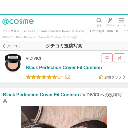
@cosme
アットコスメ
VIDIVICI
Black Perfection Cover Fit Cushion
口コミ写真・動画一覧
こ
VIDIVICI / Black Perfection Cover Fit Cushion 口コミ写真
クチコミ投稿写真
クチコミ
VIDIVICI
Black Perfection Cover Fit Cushion
6.2
評価グラフ
Black Perfection Cover Fit Cushion
/
VIDIVICI への投稿写
真