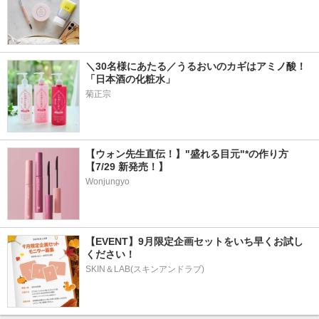
＼30名様にあたる／うるおいのカギはアミノ酸！
「日本酒の化粧水」
菊正宗
【ウォン先生直伝！】"盛れる目元"*の作り方
【7/29 新発売！】
Wonjungyo
【EVENT】9月限定企画セットをいち早くお試し
ください！
SKIN＆LAB(スキンアンドラブ)