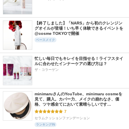
【終了しました】「NARS」から初のクレンジン
グオイルが登場！いち早く体験できるイベントを
@cosme TOKYOで開催
ベースメイク
忙しい毎日でもキレイを目指せる！ライフスタイ
ルに合わせたインナーケアの選び方は？
ザ・コラーゲン
minimaruさんのYouTube、minimaru cosmeを
見て、購入。カバー力、メイクの崩れなさ、価
格、ツヤ感全てにおいて素晴らしいです…
7
セラムクッションファンデーション
ランキングIN