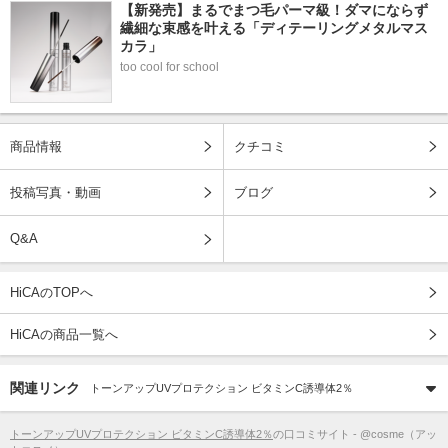
【新発売】まるでまつ毛パーマ級！ダマにならず
繊細な束感を叶える「ディテーリングメタルマス
カラ」
too cool for school
商品情報
クチコミ
投稿写真・動画
ブログ
Q&A
HiCAのTOPへ
HiCAの商品一覧へ
関連リンク
トーンアップUVプロテクション ビタミンC誘導体2％
トーンアップUVプロテクション ビタミンC誘導体2％
の口コミサイト - @cosme（アッ