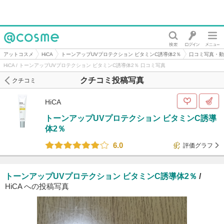
@cosme
アットコスメ
HiCA
トーンアップUVプロテクション ビタミンC誘導体2％
口コミ写真・動
HiCA / トーンアップUVプロテクション ビタミンC誘導体2％ 口コミ写真
クチコミ投稿写真
クチコミ
HiCA
トーンアップUVプロテクション ビタミンC誘導
体2％
6.0
評価グラフ
トーンアップUVプロテクション ビタミンC誘導体2％
/
HiCA への投稿写真