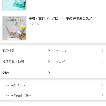
帰省・旅行バッグに　＼ 夏の好印象コスメ ／
パラドゥ
商品情報
クチコミ
投稿写真・動画
ブログ
Q&A
B.rocheのTOPへ
B.rocheの商品一覧へ