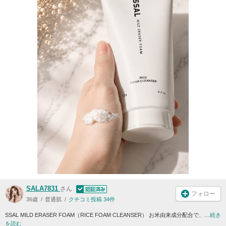
SALA7831
さん
フォロー
36歳
普通肌
クチコミ投稿 34件
SSAL MILD ERASER FOAM（RICE FOAM CLEANSER） お米由来成分配合で、…
続き
を読む