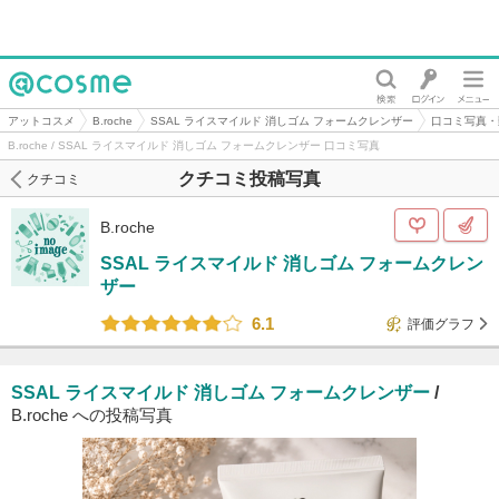
@cosme
アットコスメ
B.roche
SSAL ライスマイルド 消しゴム フォームクレンザー
口コミ写真・
B.roche / SSAL ライスマイルド 消しゴム フォームクレンザー 口コミ写真
クチコミ投稿写真
クチコミ
B.roche
SSAL ライスマイルド 消しゴム フォームクレン
ザー
6.1
評価グラフ
SSAL ライスマイルド 消しゴム フォームクレンザー
/
B.roche への投稿写真