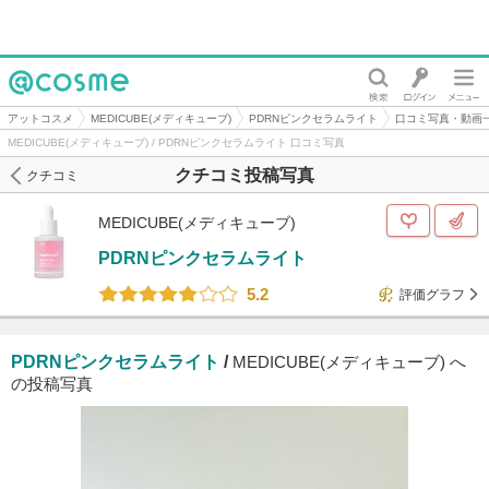
@cosme
アットコスメ
MEDICUBE(メディキューブ)
PDRNピンクセラムライト
口コミ写真・動画
MEDICUBE(メディキューブ) / PDRNピンクセラムライト 口コミ写真
クチコミ投稿写真
クチコミ
MEDICUBE(メディキューブ)
PDRNピンクセラムライト
5.2
評価グラフ
PDRNピンクセラムライト
/
MEDICUBE(メディキューブ) へ
の投稿写真