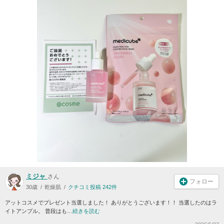
ミジャ
さん
フォロー
30歳
乾燥肌
クチコミ投稿 242件
アットコスメでプレゼント当選しました！ ありがとうございます！！ 当選したのはラ
イトアンプル。 普段はも…
続きを読む