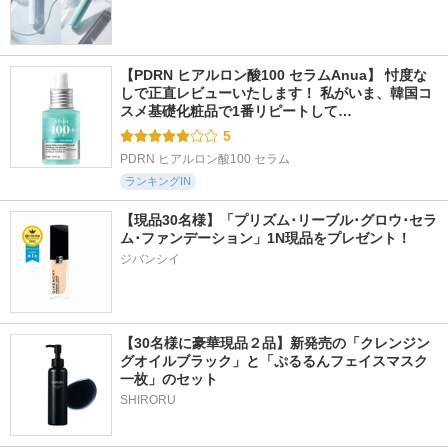
【PDRN ヒアルロン酸100 セラムAnua】 忖度な
しで正直レビューいたします！ 私がいま、韓国コ
スメ基礎化粧品で1番リピートして…
5
PDRN ヒアルロン酸100 セラム
ランキングIN
【現品30名様】「プリズム･リーブル･グロウ･セラ
ム･ファンデーション」1N現品をプレゼント！ 
ジバンシイ
【30名様に豪華現品２品】新発売の「クレンジン
グオイルブラック」と「ぷるるんフェイスマスク
一枚」のセット
SHIRORU