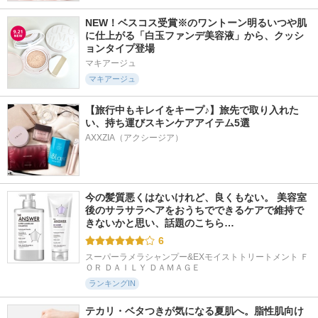
NEW！ベスコス受賞※のワントーン明るいつや肌
に仕上がる「白玉ファンデ美容液」から、クッシ
ョンタイプ登場
マキアージュ
マキアージュ
【旅行中もキレイをキープ♪】旅先で取り入れた
い、持ち運びスキンケアアイテム5選
AXXZIA（アクシージア）
今の髪質悪くはないけれど、良くもない。 美容室
後のサラサラヘアをおうちでできるケアで維持で
きないかと思い、話題のこちら…
6
スーパーラメラシャンプー&EXモイストトリートメント Ｆ
ＯＲ ＤＡＩＬＹ ＤＡＭＡＧＥ
ランキングIN
テカリ・ベタつきが気になる夏肌へ。脂性肌向け