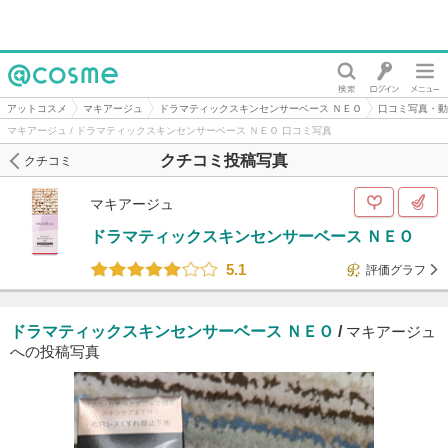
@cosme
アットコスメ
マキアージュ
ドラマティックスキンセンサーベース ＮＥＯ
口コミ写真・動
マキアージュ / ドラマティックスキンセンサーベース ＮＥＯ 口コミ写真
クチコミ投稿写真
クチコミ
マキアージュ
ドラマティックスキンセンサーベース ＮＥＯ
5.1
評価グラフ
ドラマティックスキンセンサーベース ＮＥＯ
/
マキアージュ
への投稿写真