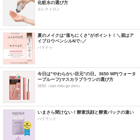
化粧水の選び方
エレクトロン
夏のメイクは“落ちにくさ”がポイント！＼眉はア
イブロウペンシルNで♪／
パラドゥ
今日は"やわらかい目元"の日。3650 WP(ウォータ
ープルーフ)マスカラブラウンの選び方
3650（san roku go zero）
いまさら聞けない！酵素洗顔と酵素パックの違い
ハリウッド