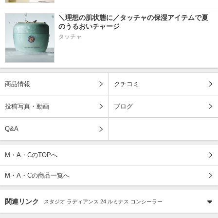
＼理想の肌状態に／タッチャの保湿アイテムで夏
のうるおいチャージ
タッチャ
商品情報
クチコミ
投稿写真・動画
ブログ
Q&A
M・A・CのTOPへ
M・A・Cの商品一覧へ
関連リンク
スタジオ ラディアンス 24 ルミナス コンシーラー