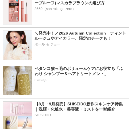
ープルーフ)マスカラブラウンの選び方
3650（san roku go zero）
＼発売中！／2026 Autumn Collection　ティント
ルージュやアイカラー、限定のチークも！
ポール ＆ ジョー
ペタンコ猫っ毛のボリュームケアにお役立ち「ふ
わり シャンプー＆ヘアトリートメント」
manage
【8月・9月発売】SHISEIDO新作スキンケア特集
｜洗顔・化粧水・美容液・ミストを一挙紹介
SHISEIDO