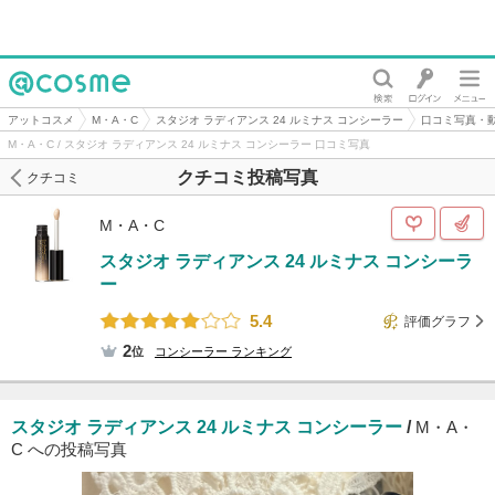
@cosme
アットコスメ
M・A・C
スタジオ ラディアンス 24 ルミナス コンシーラー
口コミ写真・
M・A・C / スタジオ ラディアンス 24 ルミナス コンシーラー 口コミ写真
クチコミ投稿写真
クチコミ
M・A・C
スタジオ ラディアンス 24 ルミナス コンシーラ
ー
5.4
評価グラフ
2
位
コンシーラー
ランキング
スタジオ ラディアンス 24 ルミナス コンシーラー
/
M・A・
C への投稿写真