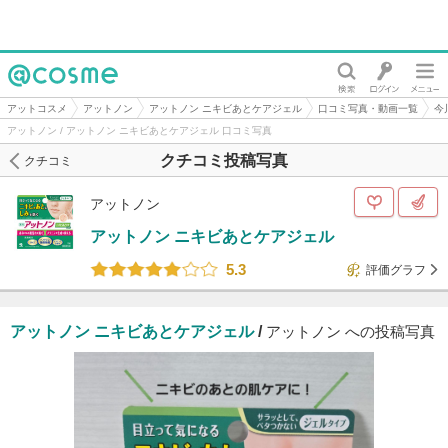
@cosme
アットコスメ
アットノン
アットノン ニキビあとケアジェル
口コミ写真・動画一覧
今
アットノン / アットノン ニキビあとケアジェル 口コミ写真
クチコミ投稿写真
クチコミ
アットノン
アットノン ニキビあとケアジェル
5.3
評価グラフ
アットノン ニキビあとケアジェル
/
アットノン への投稿写真