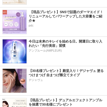
 【現品プレゼント】SNSで話題のダーマエイド！
リニューアルしてパワーアップした大容量をご紹
介★
pdc
今日は未来のキレイを始める日。開運日に取り入
れたい「先行美容」習慣
アンプルール(AMPLEUR)
【30名様プレゼント】殿堂入り！デジャヴュ 塗る
つけまつげ 自まつげ際立てタイプ
デジャヴュ
【現品プレゼント】デュアルエフェクトアンプル
を抽選で30名様にプレゼント