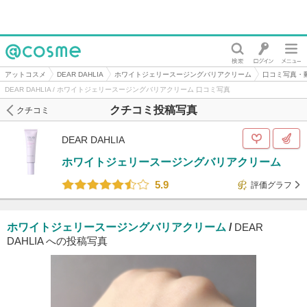
@cosme
アットコスメ
DEAR DAHLIA
ホワイトジェリースージングバリアクリーム
口コミ写真・
DEAR DAHLIA / ホワイトジェリースージングバリアクリーム 口コミ写真
クチコミ投稿写真
クチコミ
DEAR DAHLIA
ホワイトジェリースージングバリアクリーム
5.9
評価グラフ
ホワイトジェリースージングバリアクリーム
/
DEAR
DAHLIA への投稿写真