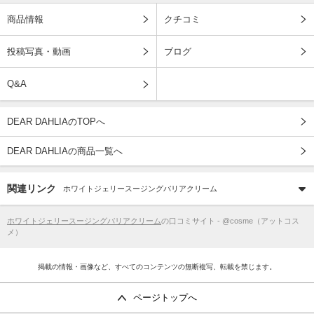
商品情報
クチコミ
投稿写真・動画
ブログ
Q&A
DEAR DAHLIAのTOPへ
DEAR DAHLIAの商品一覧へ
関連リンク
ホワイトジェリースージングバリアクリーム
ホワイトジェリースージングバリアクリーム
の口コミサイト - @cosme（アットコス
メ）
掲載の情報・画像など、すべてのコンテンツの無断複写、転載を禁じます。
ページトップへ