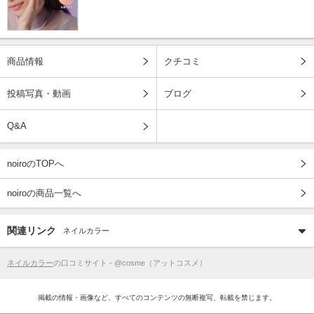
商品情報
クチコミ
投稿写真・動画
ブログ
Q&A
noiroのTOPへ
noiroの商品一覧へ
関連リンク
ネイルカラー
ネイルカラー
の口コミサイト - @cosme（アットコスメ）
掲載の情報・画像など、すべてのコンテンツの無断複写、転載を禁じます。