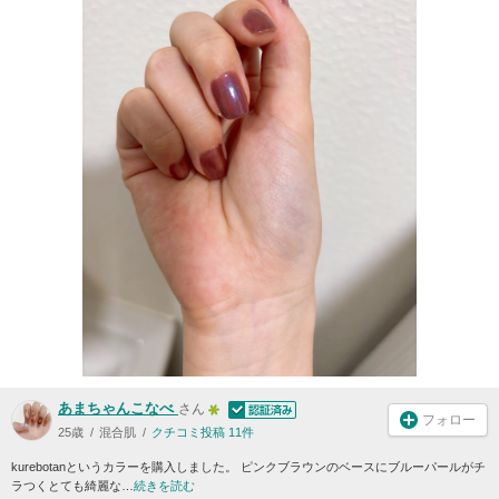
あまちゃんこなべ
さん
フォロー
25歳
混合肌
クチコミ投稿 11件
kurebotanというカラーを購入しました。 ピンクブラウンのベースにブルーパールがチ
ラつくとても綺麗な…
続きを読む