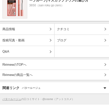
ープルーフ)マスカラブラウンの選び方
3650（san roku go zero）
商品情報
クチコミ
投稿写真・動画
ブログ
Q&A
RirimewのTOPへ
Ririmewの商品一覧へ
関連リンク
バタールージュ
バタールージュ
の口コミサイト - @cosme（アットコスメ）