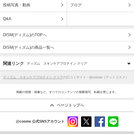
投稿写真・動画
ブログ
Q&A
DISM(ディズム)のTOPへ
DISM(ディズム)の商品一覧へ
関連リンク
ディズム スキンケアプロテイン クリア
ディズム スキンケアプロテイン クリア
の口コミサイト - @cosme（アットコスメ）
掲載の情報・画像など、すべてのコンテンツの無断複写、転載を禁じます。
ページトップへ
@cosme
公式SNSアカウント
instag
x
faceb
line