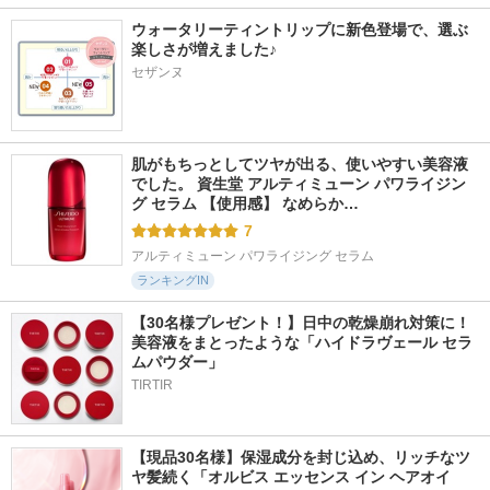
ウォータリーティントリップに新色登場で、選ぶ
楽しさが増えました♪
セザンヌ
肌がもちっとしてツヤが出る、使いやすい美容液
でした。 資生堂 アルティミューン パワライジン
グ セラム 【使用感】 なめらか…
7
アルティミューン パワライジング セラム
ランキングIN
【30名様プレゼント！】日中の乾燥崩れ対策に！
美容液をまとったような「ハイドラヴェール セラ
ムパウダー」
TIRTIR
【現品30名様】保湿成分を封じ込め、リッチなツ
ヤ髪続く「オルビス エッセンス イン ヘアオイ