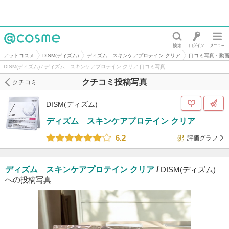
@cosme
アットコスメ
DISM(ディズム)
ディズム スキンケアプロテイン クリア
口コミ写真・動
DISM(ディズム) / ディズム スキンケアプロテイン クリア 口コミ写真
クチコミ投稿写真
クチコミ
DISM(ディズム)
ディズム スキンケアプロテイン クリア
6.2
評価グラフ
ディズム スキンケアプロテイン クリア
/
DISM(ディズム)
への投稿写真