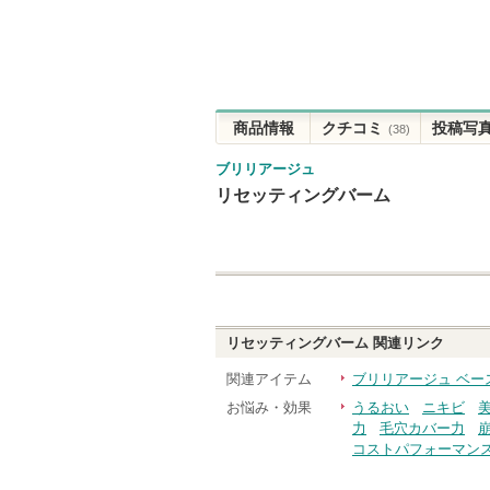
商品情報
クチコミ
投稿写
(38)
ブリリアージュ
リセッティングバーム
リセッティングバーム
関連リンク
関連アイテム
ブリリアージュ ベー
お悩み・効果
うるおい
ニキビ
力
毛穴カバー力
コストパフォーマン