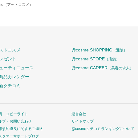
sme（アットコスメ）
ストコスメ
@cosme SHOPPING
（通販）
レゼント
@cosme STORE
（店舗）
ューティニュース
@cosme CAREER
（美容の求人）
商品カレンダー
新クチコミ
責・コピーライト
運営会社
ルプ・お問い合わせ
サイトマップ
用規約違反に関するご連絡
@cosmeクチコミランキングについて
スタマーサポートブログ