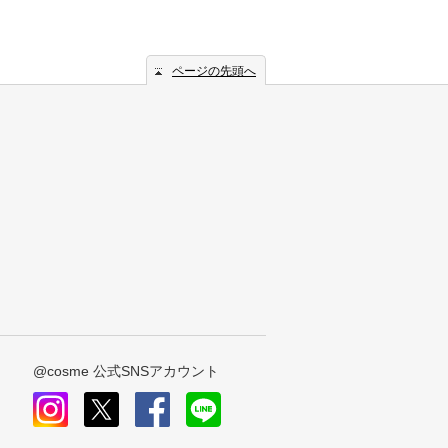
ページの先頭へ
@cosme 公式SNSアカウント
instagram
x
facebook
line