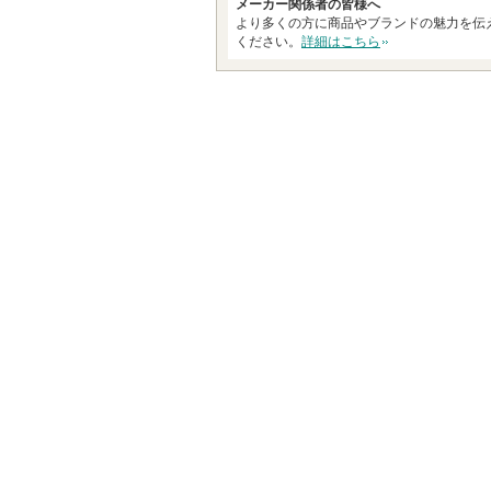
い
メーカー関係者の皆様へ
より多くの方に商品やブランドの魅力を伝
ま
ください。
詳細はこちら
す