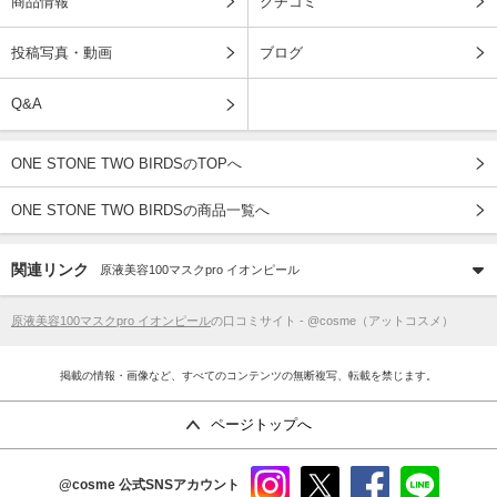
商品情報
クチコミ
投稿写真・動画
ブログ
Q&A
ONE STONE TWO BIRDSのTOPへ
ONE STONE TWO BIRDSの商品一覧へ
関連リンク
原液美容100マスクpro イオンピール
原液美容100マスクpro イオンピール
の口コミサイト - @cosme（アットコスメ）
掲載の情報・画像など、すべてのコンテンツの無断複写、転載を禁じます。
ページトップへ
@cosme
公式SNSアカウント