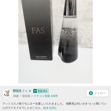
M0ii0
さん
フォロー
38歳
混合肌
クチコミ投稿 106件
アットコスメ様でモニター当選しいただきました。 発酵系は匂いがきついと聞いてい
たのでドキドキでしたがこちら…
続きを読む