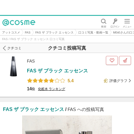
@cosme
アットコスメ
FAS
FAS ザ ブラック エッセンス
口コミ写真・動画一覧
M0ii0さんの
FAS / FAS ザ ブラック エッセンス 口コミ写真
クチコミ投稿写真
クチコミ
FAS
FAS ザ ブラック エッセンス
5.4
評価グラフ
14
位
化粧水
ランキング
FAS ザ ブラック エッセンス
/
FAS への投稿写真