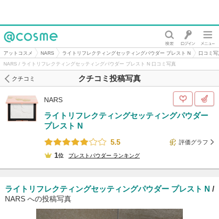
@cosme
アットコスメ
NARS
ライトリフレクティングセッティングパウダー プレスト N
口コミ写
NARS / ライトリフレクティングセッティングパウダー プレスト N 口コミ写真
クチコミ投稿写真
クチコミ
NARS
ライトリフレクティングセッティングパウダー
プレスト N
5.5
評価グラフ
1
位
プレストパウダー
ランキング
ライトリフレクティングセッティングパウダー プレスト N
/
NARS への投稿写真