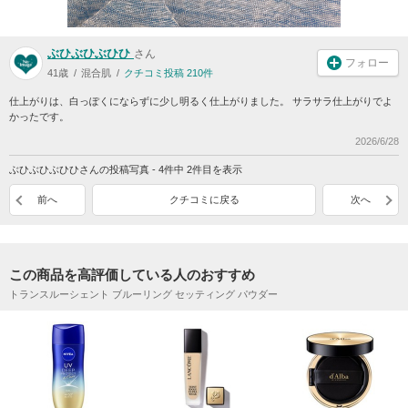
ぶひぶひぶひひ
さん
フォロー
41歳
混合肌
クチコミ投稿 210件
仕上がりは、白っぽくにならずに少し明るく仕上がりました。 サラサラ仕上がりでよ
かったです。
2026/6/28
ぶひぶひぶひひさんの投稿写真 - 4件中 2件目を表示
前へ
クチコミに戻る
次へ
この商品を高評価している人のおすすめ
トランスルーシェント ブルーリング セッティング パウダー