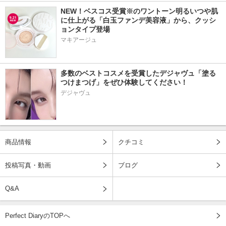
NEW！ベスコス受賞※のワントーン明るいつや肌
に仕上がる「白玉ファンデ美容液」から、クッシ
ョンタイプ登場
マキアージュ
多数のベストコスメを受賞したデジャヴュ「塗る
つけまつげ」をぜひ体験してください！
デジャヴュ
商品情報
クチコミ
投稿写真・動画
ブログ
Q&A
Perfect DiaryのTOPへ