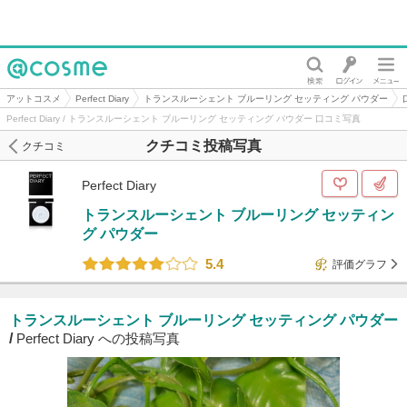
@cosme
アットコスメ
Perfect Diary
トランスルーシェント ブルーリング セッティング パウダー
Perfect Diary / トランスルーシェント ブルーリング セッティング パウダー 口コミ写真
クチコミ投稿写真
クチコミ
Perfect Diary
トランスルーシェント ブルーリング セッティン
グ パウダー
5.4
評価グラフ
トランスルーシェント ブルーリング セッティング パウダー
/
Perfect Diary への投稿写真