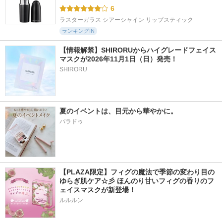
6
ラスターガラス シアーシャイン リップスティック
ランキングIN
【情報解禁】SHIRORUからハイグレードフェイス
マスクが2026年11月1日（日）発売！
SHIRORU
夏のイベントは、目元から華やかに。
パラドゥ
【PLAZA限定】フィグの魔法で季節の変わり目の
ゆらぎ肌ケア☆彡 ほんのり甘いフィグの香りのフ
ェイスマスクが新登場！
ルルルン