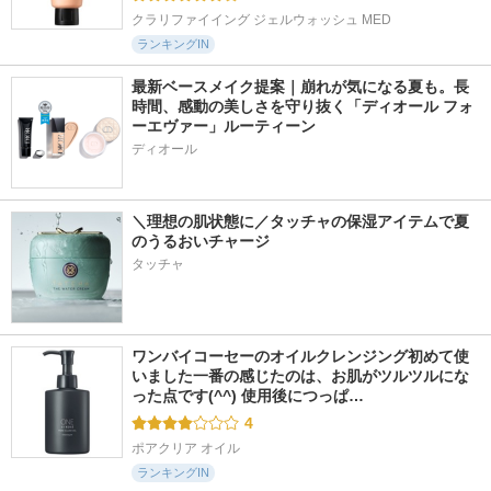
クラリファイイング ジェルウォッシュ MED
ランキングIN
最新ベースメイク提案｜崩れが気になる夏も。長
時間、感動の美しさを守り抜く「ディオール フォ
ーエヴァー」ルーティーン
ディオール
＼理想の肌状態に／タッチャの保湿アイテムで夏
のうるおいチャージ
タッチャ
ワンバイコーセーのオイルクレンジング初めて使
いました一番の感じたのは、お肌がツルツルにな
った点です(^^) 使用後につっぱ…
4
ポアクリア オイル
ランキングIN