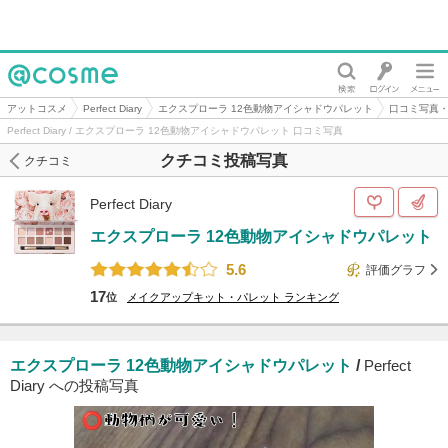
@cosme
アットコスメ
Perfect Diary
エクスプローラ 12色動物アイシャドウパレット
口コミ写真
Perfect Diary / エクスプローラ 12色動物アイシャドウパレット 口コミ写真
クチコミ投稿写真
クチコミ
Perfect Diary
エクスプローラ 12色動物アイシャドウパレット
5.6
評価グラフ
17
位
メイクアップキット・パレット
ランキング
エクスプローラ 12色動物アイシャドウパレット
/
Perfect
Diary への投稿写真