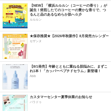
【NEW】「横浜ルルルン（コーヒーの香り）」が
誕生！焙煎したてのコーヒーの豊かな香りで、つ
るんと品のあるなめらか肌へ☆彡
ルルルン
★保存推奨★【2026年秋新作】8月発売カレンダー
セザンヌ
【8/1発売】年齢とともに重ねる肌悩みに、まずこ
れ1本！「カッパーペプチドセラム」新登場！
Abib
カスタマーセンター夏季休業のお知らせ
パラドゥ