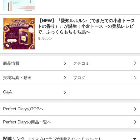
【NEW】『愛知ルルルン（できたての小倉トース
トの香り）』が誕生！小倉トーストの美肌レシピ
で、ふっくらもちもち肌へ
ルルルン
商品情報
クチコミ
投稿写真・動画
ブログ
Q&A
Perfect DiaryのTOPへ
Perfect Diaryの商品一覧へ
関連リンク
エクスプローラ 12色動物アイシャドウパレット