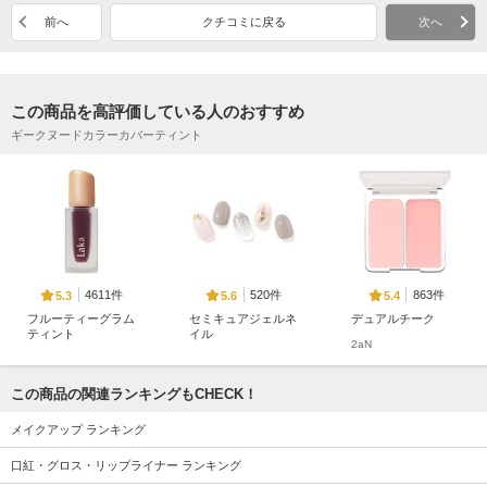
前へ
クチコミに戻る
次へ
この商品を高評価している人のおすすめ
ギークヌードカラーカバーティント
4611件
520件
863件
5.3
5.6
5.4
フルーティーグラム
セミキュアジェルネ
デュアルチーク
ティント
イル
2aN
Laka
ohora
この商品の関連ランキングもCHECK！
メイクアップ ランキング
口紅・グロス・リップライナー ランキング