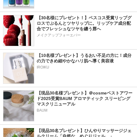
【30名様にプレゼント！】ベスコス受賞リップグ
ロスでぷるんとツヤリップに。リップケア成分配
合でフレッシュなツヤを纏う唇へ
メイクアップフォーエバー
【10名様プレゼント】うるおい不足の方に！成分
の力できめ細やかなハリ肌へ導く美容液
IROIKU
【現品30名様プレゼント】＠cosmeベストアワー
ド2025受賞BAUM アロマティック スリーピング
マスクリニューアル
BAUM
【現品30名プレゼント】ひんやりマッサージジェ
ルクリーム「自然な、めぐりジェル。」