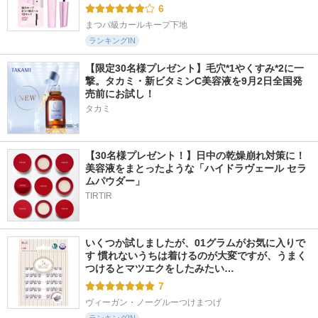
6
まつパ級カールキープ下地
ランキングIN
【限定30名様プレゼント】毛穴*1やくすみ*2に一
撃。タカミ・新ビタミンC美容液を9月2日全国発
売前にお試し！
タカミ
【30名様プレゼント！】日中の乾燥崩れ対策に！
美容液をまとったような「ハイドラヴェール セラ
ムパウダー」
TIRTIR
いくつか試しましたが、01グラムがお気に入りで
す 慣れないうちは着けるのが大変ですが、うまく
つけるとマツエクをしたみたい…
7
ヴィーガン・ノーグルーつけまつげ