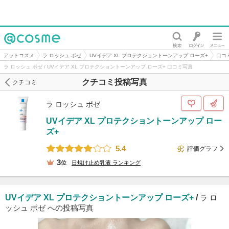
@cosme
アットコスメ
ラ ロッシュ ポゼ
UVイデア XL プロテクショントーンアップ ローズ+
口コ
ラ ロッシュ ポゼ / UVイデア XL プロテクショントーンアップ ローズ+ 口コミ写真
クチコミ投稿写真
クチコミ
ラ ロッシュ ポゼ
UVイデア XL プロテクショントーンアップ ロー
ズ+
5.4
評価グラフ
3
位
日焼け止め乳液
ランキング
UVイデア XL プロテクショントーンアップ ローズ+
/
ラ ロ
ッシュ ポゼ への投稿写真