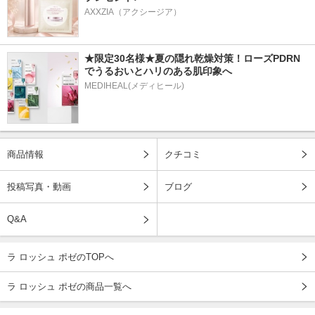
AXXZIA（アクシージア）
★限定30名様★夏の隠れ乾燥対策！ローズPDRN
でうるおいとハリのある肌印象へ
MEDIHEAL(メディヒール)
商品情報
クチコミ
投稿写真・動画
ブログ
Q&A
ラ ロッシュ ポゼのTOPへ
ラ ロッシュ ポゼの商品一覧へ