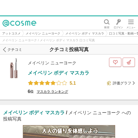
@cosme
アットコスメ
メイベリン ニューヨーク
メイベリン ボディ マスカラ
口コミ写真・動画一
メイベリン ニューヨーク / メイベリン ボディ マスカラ 口コミ写真
クチコミ投稿写真
クチコミ
メイベリン ニューヨーク
メイベリン ボディ マスカラ
5.1
評価グラフ
6
位
マスカラ
ランキング
メイベリン ボディ マスカラ
/
メイベリン ニューヨーク への
投稿写真