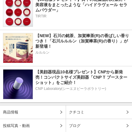
美容液をまとったような「ハイドラヴェール セラ
ムパウダー」
TIRTIR
【NEW】石川の銘茶、加賀棒茶(R)の香ばしい香り
つき！「石川ルルルン（加賀棒茶(R)の香り）」が
新登場！
ルルルン
【美顔器現品10名様プレゼント】CNPから新発
売！コンパクトサイズ美顔器「CNP T ブースター 
ショット」をご紹介！
CNP Laboratory(シーエヌピーラボラトリー)
商品情報
クチコミ
投稿写真・動画
ブログ