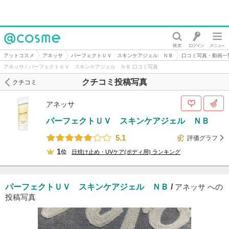
@cosme
アットコスメ
アネッサ
パーフェクトＵＶ スキンケアジェル ＮＢ
口コミ写真・動画一
アネッサ / パーフェクトＵＶ スキンケアジェル ＮＢ 口コミ写真
クチコミ投稿写真
クチコミ
アネッサ
パーフェクトＵＶ スキンケアジェル ＮＢ
5.1
評価グラフ
1
位
日焼け止め・UVケア(ボディ用)
ランキング
パーフェクトＵＶ スキンケアジェル ＮＢ
/
アネッサ への
投稿写真