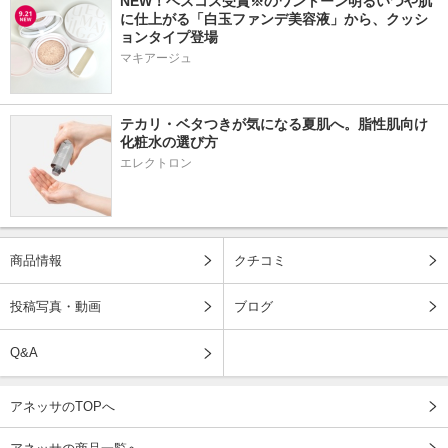
NEW！ベスコス受賞※のワントーン明るいつや肌
に仕上がる「白玉ファンデ美容液」から、クッシ
ョンタイプ登場
マキアージュ
テカリ・ベタつきが気になる夏肌へ。脂性肌向け
化粧水の選び方
エレクトロン
商品情報
クチコミ
投稿写真・動画
ブログ
Q&A
アネッサのTOPへ