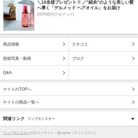
＼10名様プレゼント !! ／”絹糸”のような美しい髪
へ導く「デルメッド ヘアオイル」をお届け
DERMED(デルメッド)
商品情報
クチコミ
投稿写真・動画
ブログ
Q&A
ケイトのTOPへ
ケイトの商品一覧へ
関連リンク
リップモンスター
リップモンスター
の口コミサイト - @cosme（アットコスメ）