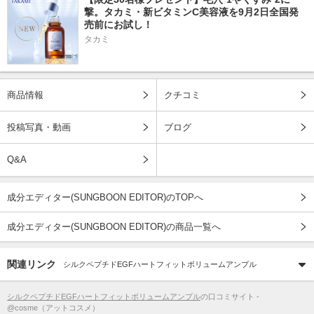
撃。タカミ・新ビタミンC美容液を9月2日全国発
売前にお試し！
タカミ
商品情報
クチコミ
投稿写真・動画
ブログ
Q&A
成分エディター(SUNGBOON EDITOR)のTOPへ
成分エディター(SUNGBOON EDITOR)の商品一覧へ
関連リンク
シルクペプチドEGFハートフィットボリュームアンプル
シルクペプチドEGFハートフィットボリュームアンプル
の口コミサイト -
@cosme（アットコスメ）