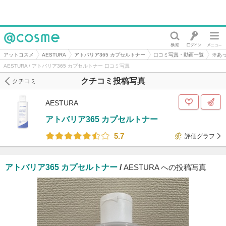
@cosme
アットコスメ
AESTURA
アトバリア365 カプセルトナー
口コミ写真・動画一覧
※あ
AESTURA / アトバリア365 カプセルトナー 口コミ写真
クチコミ投稿写真
クチコミ
AESTURA
アトバリア365 カプセルトナー
5.7
評価グラフ
アトバリア365 カプセルトナー
/
AESTURA への投稿写真