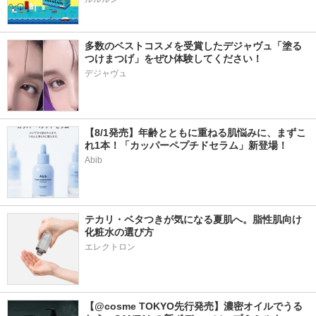
多数のベストコスメを受賞したデジャヴュ「塗る
つけまつげ」をぜひ体験してください！
デジャヴュ
【8/1発売】年齢とともに重ねる肌悩みに、まずこ
れ1本！「カッパーペプチドセラム」新登場！
Abib
テカリ・ベタつきが気になる夏肌へ。脂性肌向け
化粧水の選び方
エレクトロン
【@cosme TOKYO先行発売】濃密オイルでうる