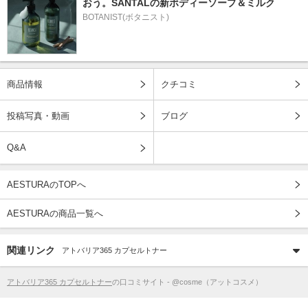
おう。SANTALの新ボディーソープ＆ミルク
BOTANIST(ボタニスト)
商品情報
クチコミ
投稿写真・動画
ブログ
Q&A
AESTURAのTOPへ
AESTURAの商品一覧へ
関連リンク
アトバリア365 カプセルトナー
アトバリア365 カプセルトナー
の口コミサイト - @cosme（アットコスメ）