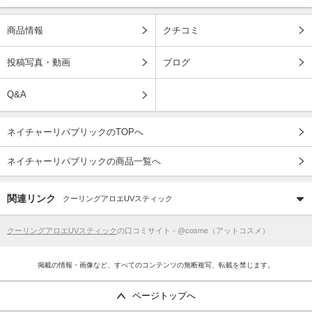
商品情報
クチコミ
投稿写真・動画
ブログ
Q&A
ネイチャーリパブリックのTOPへ
ネイチャーリパブリックの商品一覧へ
関連リンク
クーリングアロエUVスティック
クーリングアロエUVスティック
の口コミサイト - @cosme（アットコスメ）
掲載の情報・画像など、すべてのコンテンツの無断複写、転載を禁じます。
ページトップへ