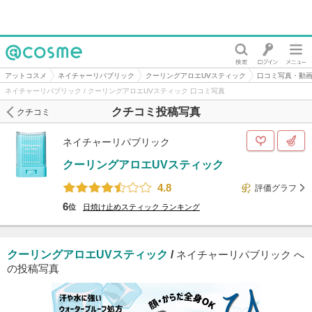
@cosme
アットコスメ
ネイチャーリパブリック
クーリングアロエUVスティック
口コミ写真・動
ネイチャーリパブリック / クーリングアロエUVスティック 口コミ写真
クチコミ投稿写真
クチコミ
ネイチャーリパブリック
クーリングアロエUVスティック
4.8
評価グラフ
6
位
日焼け止めスティック
ランキング
クーリングアロエUVスティック
/
ネイチャーリパブリック へ
の投稿写真