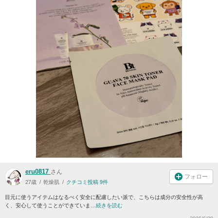
eru0817
さん
フォロー
27歳
乾燥肌
クチコミ投稿 9件
目元に使うアイテムはなるべく安全に配慮したい派で、こちらは成分の安全性が高
く、安心して使うことができていま…
続きを読む