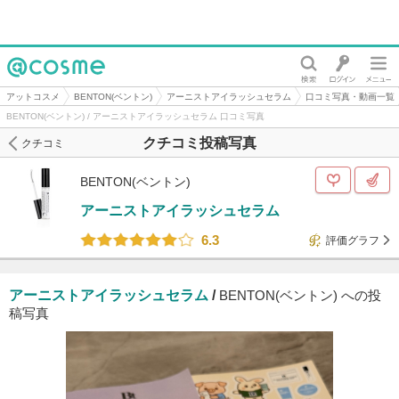
@cosme
アットコスメ
BENTON(ベントン)
アーニストアイラッシュセラム
口コミ写真・動画一覧
BENTON(ベントン) / アーニストアイラッシュセラム 口コミ写真
クチコミ投稿写真
クチコミ
BENTON(ベントン)
アーニストアイラッシュセラム
6.3
評価グラフ
アーニストアイラッシュセラム
/
BENTON(ベントン) への投
稿写真