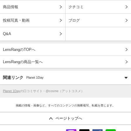
商品情報
クチコミ
投稿写真・動画
ブログ
Q&A
LensRangのTOPへ
LensRangの商品一覧へ
関連リンク
Planet 1Day
Planet 1Day
の口コミサイト - @cosme（アットコスメ）
掲載の情報・画像など、すべてのコンテンツの無断複写、転載を禁じます。
ページトップへ