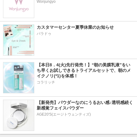
Wonjungyo
カスタマーセンター夏季休業のお知らせ
パラドゥ
【本日8．4(火)先行発売！】“朝の美膜乳液”をい
ち早くお試しできるトライアルセットで、朝のメ
イクノリ(*1)を体感！
コラリッチ
【新発売】パウダーなのにうるおい感♪透明感続く
新感覚フェイスパウダー
AGE20'S(エージトウェンティズ)