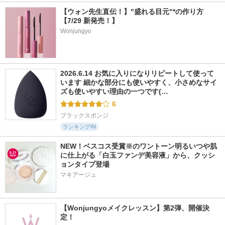
【ウォン先生直伝！】"盛れる目元"*の作り方
【7/29 新発売！】
Wonjungyo
2026.6.14 お気に入りになりリピートして使って
います 細かな部分にも使いやすく、小さめなサイ
ズも使いやすい理由の一つです(…
6
ブラックスポンジ
ランキングIN
NEW！ベスコス受賞※のワントーン明るいつや肌
に仕上がる「白玉ファンデ美容液」から、クッシ
ョンタイプ登場
マキアージュ
【Wonjungyoメイクレッスン】第2弾、開催決
定！