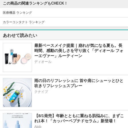
この商品の関連ランキングもCHECK！
医療機器 ランキング
カラーコンタクト ランキング
あわせて読みたい
最新ベースメイク提案｜崩れが気になる夏も。長
時間、感動の美しさを守り抜く「ディオール フォ
ーエヴァー」ルーティーン
ディオール
雨の日のリフレッシュに 首や肩にシューッとひと
吹きリフレッシュスプレー
クナイプ
【8/1発売】年齢とともに重ねる肌悩みに、まずこ
れ1本！「カッパーペプチドセラム」新登場！
Abib