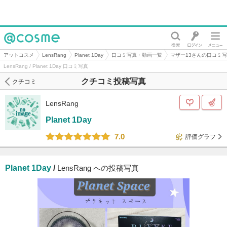
@cosme
アットコスメ
LensRang
Planet 1Day
口コミ写真・動画一覧
マザー13さんの口コミ
LensRang / Planet 1Day 口コミ写真
クチコミ投稿写真
クチコミ
LensRang
Planet 1Day
7.0
評価グラフ
Planet 1Day
/
LensRang への投稿写真