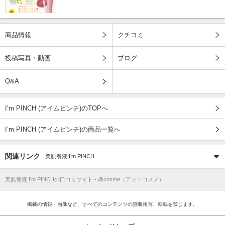
商品情報
クチコミ
投稿写真・動画
ブログ
Q&A
I’m PINCH (アイムピンチ)のTOPへ
I’m PINCH (アイムピンチ)の商品一覧へ
関連リンク
美肌養液 I’m PINCH
美肌養液 I’m PINCH
の口コミサイト - @cosme（アットコスメ）
掲載の情報・画像など、すべてのコンテンツの無断複写、転載を禁じます。