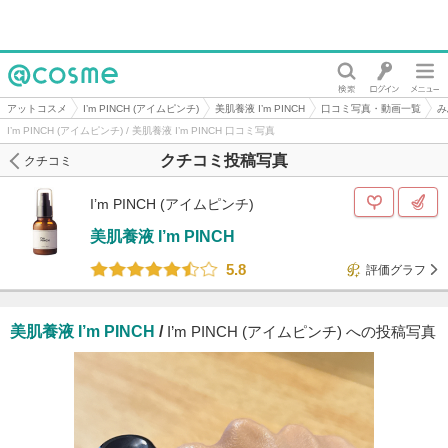
@cosme
アットコスメ
I’m PINCH (アイムピンチ)
美肌養液 I’m PINCH
口コミ写真・動画一覧
み
I’m PINCH (アイムピンチ) / 美肌養液 I’m PINCH 口コミ写真
クチコミ投稿写真
クチコミ
I’m PINCH (アイムピンチ)
美肌養液 I’m PINCH
5.8
評価グラフ
美肌養液 I’m PINCH
/
I’m PINCH (アイムピンチ) への投稿写真