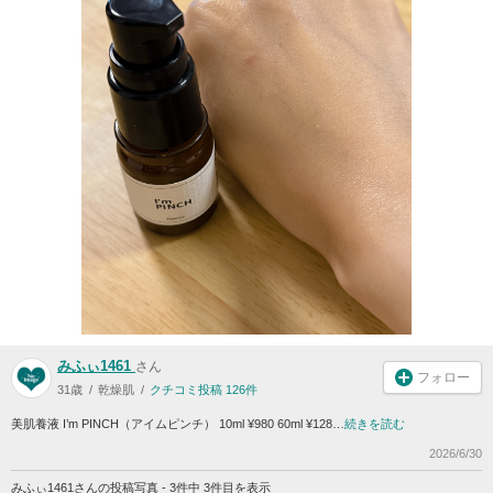
みふぃ1461
さん
フォロー
31歳
乾燥肌
クチコミ投稿 126件
美肌養液 I’m PINCH（アイムピンチ） 10ml ¥980 60ml ¥128…
続きを読む
2026/6/30
みふぃ1461さんの投稿写真 - 3件中 3件目を表示