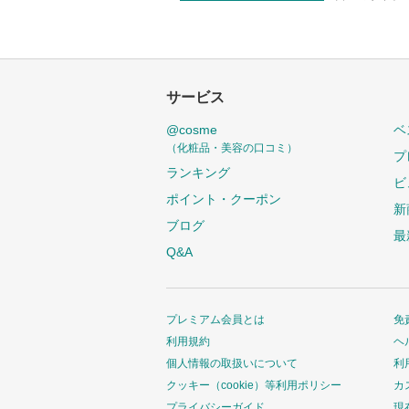
サービス
@cosme
ベ
（化粧品・美容の口コミ）
プ
ランキング
ビ
ポイント・クーポン
新
ブログ
最
Q&A
プレミアム会員とは
免
利用規約
ヘ
個人情報の取扱いについて
利
クッキー（cookie）等利用ポリシー
カ
プライバシーガイド
現