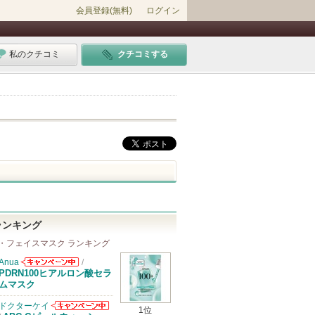
会員登録(無料)
ログイン
私のクチコミ
クチコミする
ランキング
・フェイスマスク ランキング
Anua
/
Anuaからのお
PDRN100ヒアルロン酸セラ
知らせがありま
ムマスク
す
ドクターケイ
1位