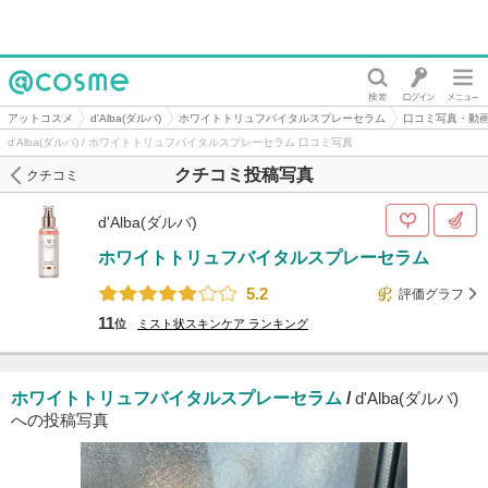
@cosme
アットコスメ
d'Alba(ダルバ)
ホワイトトリュフバイタルスプレーセラム
口コミ写真・動
d'Alba(ダルバ) / ホワイトトリュフバイタルスプレーセラム 口コミ写真
クチコミ投稿写真
クチコミ
d'Alba(ダルバ)
ホワイトトリュフバイタルスプレーセラム
5.2
評価グラフ
11
位
ミスト状スキンケア
ランキング
ホワイトトリュフバイタルスプレーセラム
/
d'Alba(ダルバ)
への投稿写真