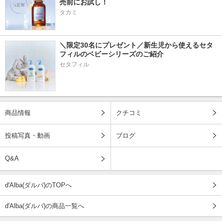
売前にお試し！
タカミ
＼限定30名にプレゼント／新生児から使えるセタ
フィルのベビーシリーズのご紹介
セタフィル
商品情報
クチコミ
投稿写真・動画
ブログ
Q&A
d'Alba(ダルバ)のTOPへ
d'Alba(ダルバ)の商品一覧へ