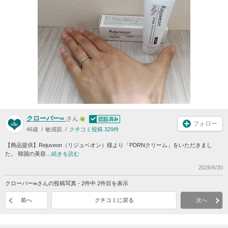
クローバー∞
さん
フォロー
46歳
敏感肌
クチコミ投稿 329件
【商品提供】Rejuveon（リジュベオン）様より「PDRNクリーム」をいただきまし
た。 韓国の美容…
続きを読む
2026/6/30
クローバー∞さんの投稿写真 - 2件中 2件目を表示
前へ
クチコミに戻る
次へ