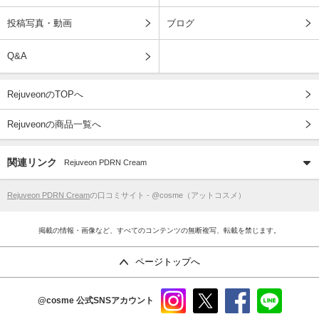
投稿写真・動画
ブログ
Q&A
RejuveonのTOPへ
Rejuveonの商品一覧へ
関連リンク
Rejuveon PDRN Cream
Rejuveon PDRN Cream
の口コミサイト - @cosme（アットコスメ）
掲載の情報・画像など、すべてのコンテンツの無断複写、転載を禁じます。
ページトップへ
@cosme
公式SNSアカウント