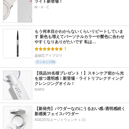
ライト新登場！
M・A・C
もう何本目かわからないくらいリピートしていま
す 新色も増えてパーソナルカラーや髪色に合わせ
やすくなりありがたいです 私は…
7
超細芯アイブロウ
ランキングIN
【現品30名様プレゼント！】スキンケア前から光
を放つ透明感！新登場・ライトリフレクティング 
クレンジングオイル！
NARS
【新発売】パウダーなのにうるおい感♪透明感続く
新感覚フェイスパウダー
AGE20'S(エージトウェンティズ)