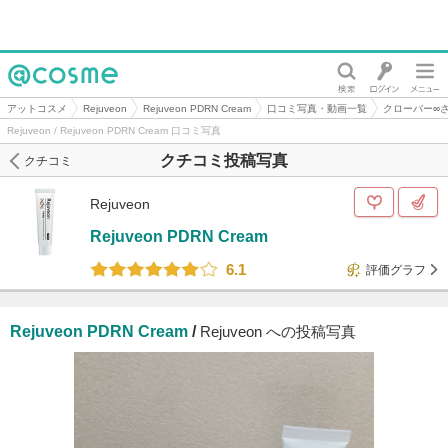
@cosme
アットコスメ
Rejuveon
Rejuveon PDRN Cream
口コミ写真・動画一覧
クローバー∞
Rejuveon / Rejuveon PDRN Cream 口コミ写真
クチコミ投稿写真
クチコミ
Rejuveon
Rejuveon PDRN Cream
6.1
評価グラフ
Rejuveon PDRN Cream
/
Rejuveon への投稿写真