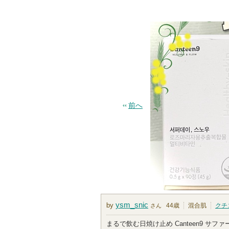
前へ
ysm_snic
by
44歳
混合肌
クチ
さん
まるで飲む日焼け止め Canteen9 サフ