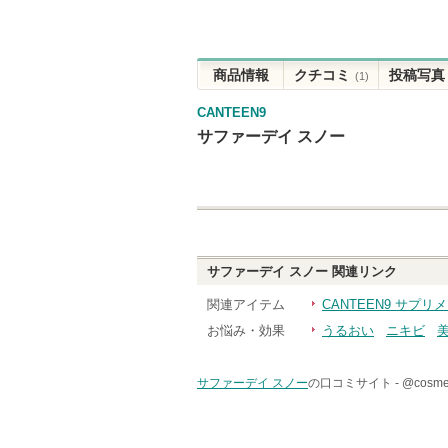
商品情報
クチコミ
投稿写真
(1)
CANTEEN9
サファーデイ スノー
サファーデイ スノー
関連リンク
関連アイテム
CANTEEN9 サプ
お悩み・効果
うるおい
ニキビ
サファーデイ スノー
の口コミサイト -
@cos