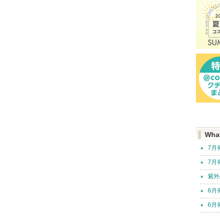
Wha
7月
7月
紫外
6月
6月