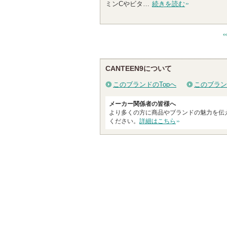
ミンCやビタ…
続きを読む
CANTEEN9について
このブランドのTopへ
このブラン
メーカー関係者の皆様へ
より多くの方に商品やブランドの魅力を伝
ください。
詳細はこちら