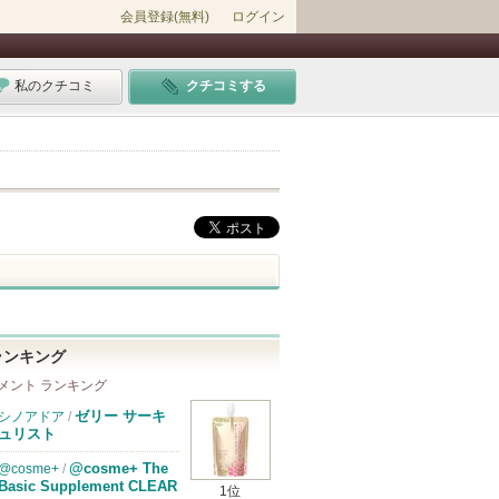
会員登録(無料)
ログイン
私のクチコミ
クチコミする
ランキング
メント ランキング
ゼリー サーキ
シノアドア
/
ュリスト
@cosme+ The
@cosme+
/
Basic Supplement CLEAR
1位