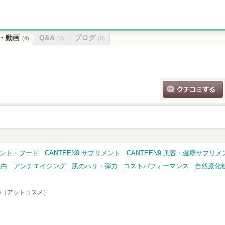
・動画
Q&A
ブログ
(4)
(0)
(0)
クチコミする
リメント・フード
CANTEEN9 サプリメント
CANTEEN9 美容・健康サプリメ
美白
アンチエイジング
肌のハリ・弾力
コストパフォーマンス
自然派化
me（アットコスメ）