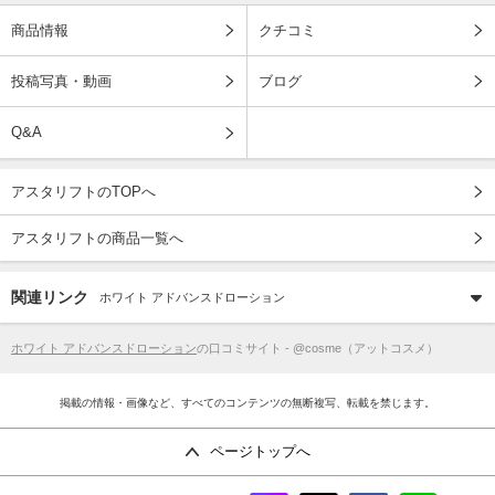
商品情報
クチコミ
投稿写真・動画
ブログ
Q&A
アスタリフトのTOPへ
アスタリフトの商品一覧へ
関連リンク
ホワイト アドバンスドローション
ホワイト アドバンスドローション
の口コミサイト - @cosme（アットコスメ）
掲載の情報・画像など、すべてのコンテンツの無断複写、転載を禁じます。
ページトップへ