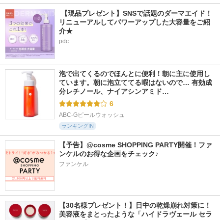
 【現品プレゼント】SNSで話題のダーマエイド！
リニューアルしてパワーアップした大容量をご紹
介★
pdc
泡で出てくるのでほんとに便利！朝に主に使用し
ています。朝に泡立ててる暇はないので… 有効成
分レチノール、ナイアシンアミド…
6
ABC-Gピールウォッシュ
ランキングIN
【予告】@cosme SHOPPING PARTY開催！ファ
ンケルのお得な企画をチェック♪
ファンケル
【30名様プレゼント！】日中の乾燥崩れ対策に！
美容液をまとったような「ハイドラヴェール セラ