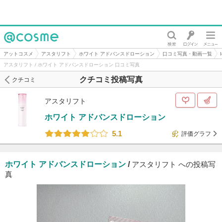
@cosme
アットコスメ
アスタリフト
ホワイト アドバンスドローション
口コミ写真・動画一覧
アスタリフト / ホワイト アドバンスドローション 口コミ写真
クチコミ投稿写真
クチコミ
アスタリフト
ホワイト アドバンスドローション
5.1
評価グラフ
ホワイト アドバンスドローション
/
アスタリフト への投稿写
真