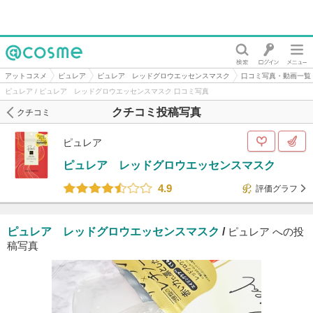
@cosme
アットコスメ
ピュレア
ピュレア レッドグロウエッセンスマスク
口コミ写真・動画一覧
ピュレア / ピュレア レッドグロウエッセンスマスク 口コミ写真
クチコミ投稿写真
クチコミ
ピュレア
ピュレア レッドグロウエッセンスマスク
4.9
評価グラフ
ピュレア レッドグロウエッセンスマスク
/
ピュレア への投
稿写真