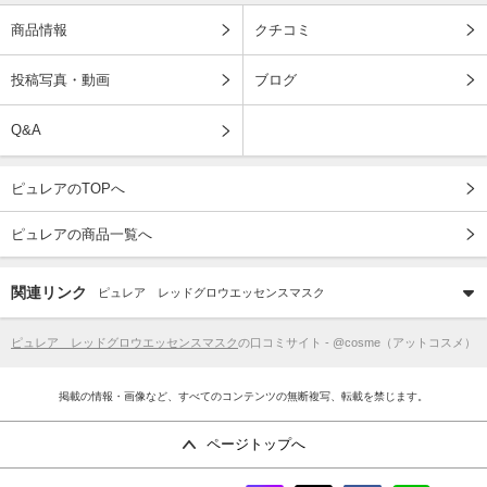
商品情報
クチコミ
投稿写真・動画
ブログ
Q&A
ピュレアのTOPへ
ピュレアの商品一覧へ
関連リンク
ピュレア レッドグロウエッセンスマスク
ピュレア レッドグロウエッセンスマスク
の口コミサイト - @cosme（アットコスメ）
掲載の情報・画像など、すべてのコンテンツの無断複写、転載を禁じます。
ページトップへ