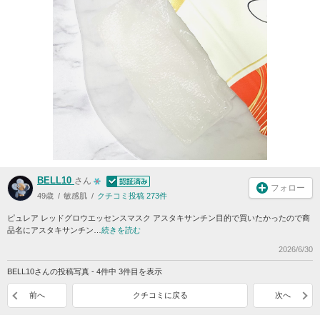
BELL10
さん
フォロー
49歳
敏感肌
クチコミ投稿 273件
ピュレア レッドグロウエッセンスマスク アスタキサンチン目的で買いたかったので商
品名にアスタキサンチン…
続きを読む
2026/6/30
BELL10さんの投稿写真 - 4件中 3件目を表示
前へ
クチコミに戻る
次へ