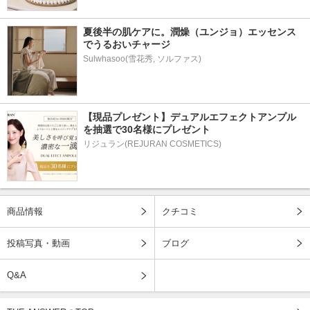
夏後半の肌ケアに。潤燥（ユンジョ）エッセンス
でうるおいチャージ
Sulwhasoo(雪花秀, ソルファス)
【現品プレゼント】デュアルエフェクトアンプル
を抽選で30名様にプレゼント
リジュラン(REJURAN COSMETICS)
商品情報
クチコミ
投稿写真・動画
ブログ
Q&A