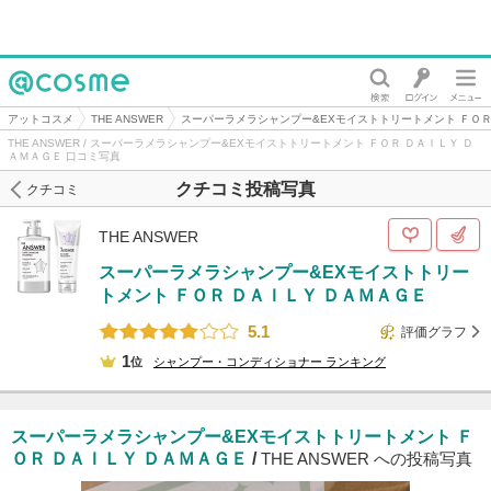
@cosme
アットコスメ
THE ANSWER
スーパーラメラシャンプー&EXモイストトリートメント ＦＯＲ
THE ANSWER / スーパーラメラシャンプー&EXモイストトリートメント ＦＯＲ ＤＡＩＬＹ Ｄ
ＡＭＡＧＥ 口コミ写真
クチコミ投稿写真
クチコミ
THE ANSWER
スーパーラメラシャンプー&EXモイストトリー
トメント ＦＯＲ ＤＡＩＬＹ ＤＡＭＡＧＥ
5.1
評価グラフ
1
位
シャンプー・コンディショナー
ランキング
スーパーラメラシャンプー&EXモイストトリートメント Ｆ
ＯＲ ＤＡＩＬＹ ＤＡＭＡＧＥ
/
THE ANSWER への投稿写真