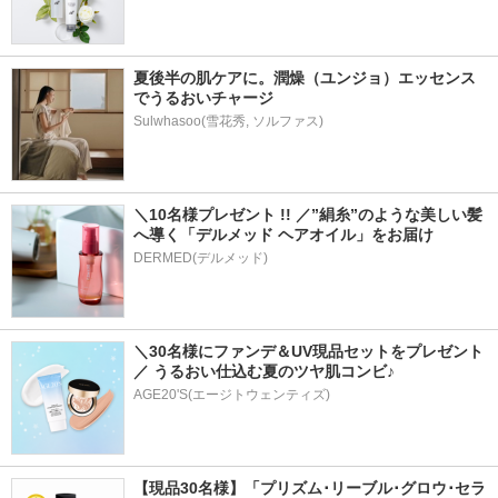
夏後半の肌ケアに。潤燥（ユンジョ）エッセンス
でうるおいチャージ
Sulwhasoo(雪花秀, ソルファス)
＼10名様プレゼント !! ／”絹糸”のような美しい髪
へ導く「デルメッド ヘアオイル」をお届け
DERMED(デルメッド)
＼30名様にファンデ＆UV現品セットをプレゼント
／ うるおい仕込む夏のツヤ肌コンビ♪
AGE20'S(エージトウェンティズ)
【現品30名様】「プリズム･リーブル･グロウ･セラ