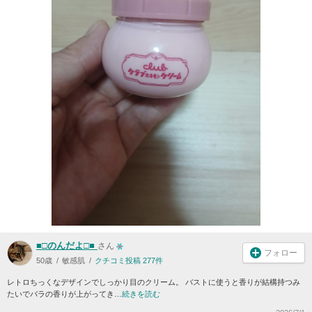
■□のんだよ□■
さん
フォロー
50歳
敏感肌
クチコミ投稿 277件
レトロちっくなデザインでしっかり目のクリーム。 バストに使うと香りが結構持つみ
たいでバラの香りが上がってき…
続きを読む