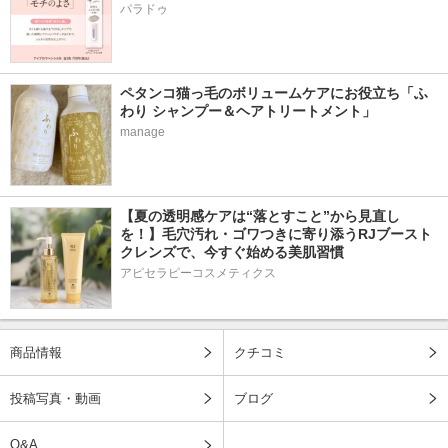
パラドゥ
ペタンコ猫っ毛のボリュームケアにお役立ち「ふ
わり シャンプー＆ヘアトリートメント」
manage
【夏の透明感ケアは“落とすこと”から見直し
を！】毛穴汚れ・ゴワつきに寄り添うRJブースト
クレンズで、今すぐ始める美肌習慣
アピセラピーコスメティクス
商品情報
クチコミ
投稿写真・動画
ブログ
Q&A