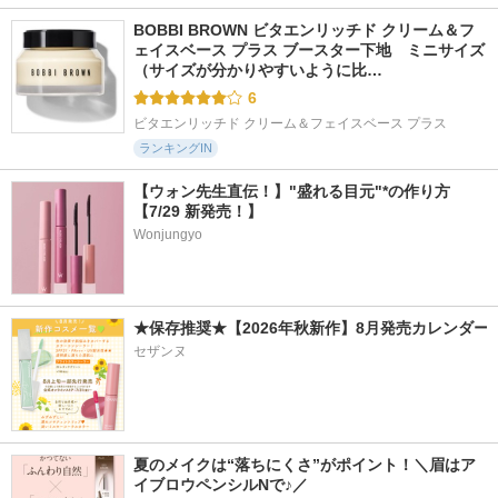
BOBBI BROWN ビタエンリッチド クリーム＆フ
ェイスベース プラス ブースター下地　ミニサイズ 
（サイズが分かりやすいように比…
6
ビタエンリッチド クリーム＆フェイスベース プラス
ランキングIN
【ウォン先生直伝！】"盛れる目元"*の作り方
【7/29 新発売！】
Wonjungyo
★保存推奨★【2026年秋新作】8月発売カレンダー
セザンヌ
夏のメイクは“落ちにくさ”がポイント！＼眉はア
イブロウペンシルNで♪／