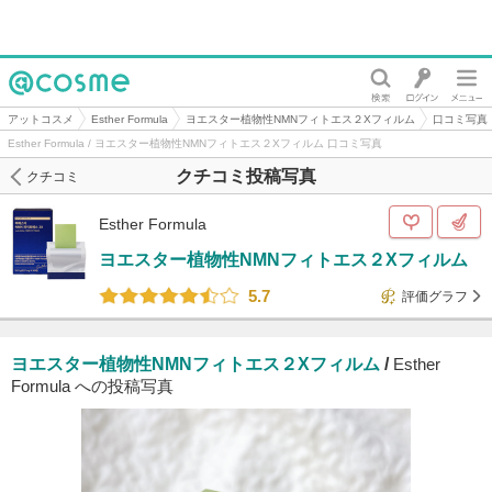
@cosme
アットコスメ
Esther Formula
ヨエスター植物性NMNフィトエス２Xフィルム
口コミ写真
Esther Formula / ヨエスター植物性NMNフィトエス２Xフィルム 口コミ写真
クチコミ投稿写真
クチコミ
Esther Formula
ヨエスター植物性NMNフィトエス２Xフィルム
5.7
評価グラフ
ヨエスター植物性NMNフィトエス２Xフィルム
/
Esther
Formula への投稿写真