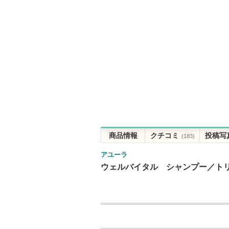
商品情報
クチコミ
投稿写
(183)
アユーラ
ウェルバイタル シャンプー／ト