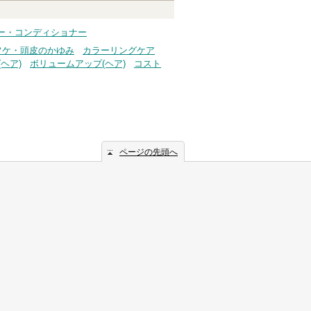
ー・コンディショナー
フケ・頭皮のかゆみ
カラーリングケア
ヘア)
ボリュームアップ(ヘア)
コスト
ページの先頭へ