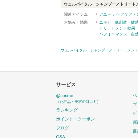
ウェルバイタル シャンプー／トリート
関連アイテム
アユーラ ヘアケア・
お悩み・効果
ニキビ
低刺激・敏
トリートメント効果
パフォーマンス
自
ウェルバイタル シャンプー／トリートメン
サービス
@cosme
ベ
（化粧品・美容の口コミ）
プ
ランキング
ビ
ポイント・クーポン
新
ブログ
最
Q&A