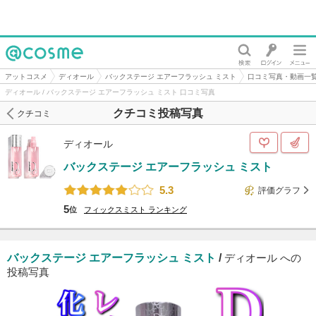
@cosme
アットコスメ
ディオール
バックステージ エアーフラッシュ ミスト
口コミ写真・動画一
ディオール / バックステージ エアーフラッシュ ミスト 口コミ写真
クチコミ投稿写真
クチコミ
ディオール
バックステージ エアーフラッシュ ミスト
5.3
評価グラフ
5
位
フィックスミスト
ランキング
バックステージ エアーフラッシュ ミスト
/
ディオール への
投稿写真