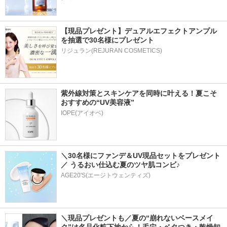
【現品プレゼント】デュアルエフェクトアンプル
を抽選で30名様にプレゼント
リジュラン(REJURAN COSMETICS)
紫外線対策とスキンケアを同時に叶える！夏こそ
おすすめの“UV美容液”
IOPE(アイオペ)
＼30名様にファンデ＆UV現品セットをプレゼント
／ うるおい仕込む夏のツヤ肌コンビ♪
AGE20'S(エージトウェンティズ)
＼現品プレゼントも／夏の“崩れないベースメイ