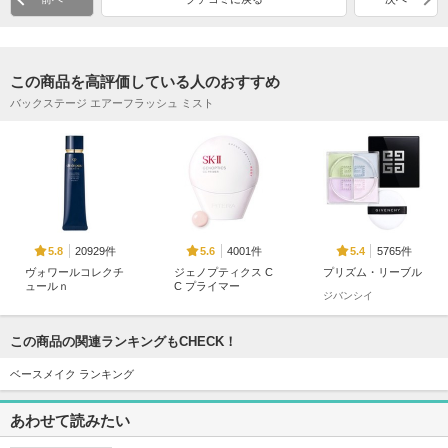
この商品を高評価している人のおすすめ
バックステージ エアーフラッシュ ミスト
20929件
4001件
5765件
5.8
5.6
5.4
ヴォワールコレクチ
ジェノプティクス C
プリズム・リーブル
ュールｎ
C プライマー
ジバンシイ
クレ・ド・ポー ボー
SK-II
テ
この商品の関連ランキングもCHECK！
ベースメイク ランキング
あわせて読みたい