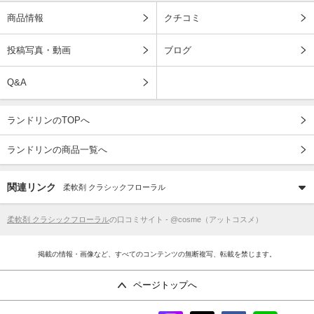
商品情報
クチコミ
投稿写真・動画
ブログ
Q&A
ランドリンのTOPへ
ランドリンの商品一覧へ
関連リンク
柔軟剤 クラシックフローラル
柔軟剤 クラシックフローラル
の口コミサイト - @cosme（アットコスメ）
掲載の情報・画像など、すべてのコンテンツの無断複写、転載を禁じます。
ページトップへ