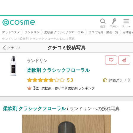
@cosme
アットコスメ
ランドリン
柔軟剤 クラシックフローラル
口コミ写真・動画一覧
かすみ
ランドリン / 柔軟剤 クラシックフローラル 口コミ写真
クチコミ投稿写真
クチコミ
ランドリン
柔軟剤 クラシックフローラル
5.3
評価グラフ
3
位
柔軟剤・香りつき柔軟剤
ランキング
柔軟剤 クラシックフローラル
/
ランドリン への投稿写真