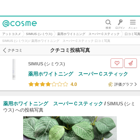
@cosme
アットコスメ
SIMIUS (シミウス)
薬用ホワイトニング スーパーＣスティック
口コミ写
SIMIUS (シミウス) / 薬用ホワイトニング スーパーＣスティック 口コミ写真
クチコミ投稿写真
クチコミ
SIMIUS (シミウス)
薬用ホワイトニング スーパーＣスティック
4.0
評価グラフ
薬用ホワイトニング スーパーＣスティック
/
SIMIUS (シミ
ウス) への投稿写真