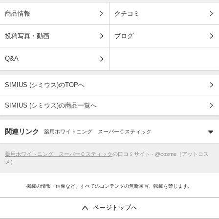
商品情報
クチコミ
投稿写真・動画
ブログ
Q&A
SIMIUS (シミウス)のTOPへ
SIMIUS (シミウス)の商品一覧へ
関連リンク
薬用ホワイトニング スーパーＣスティック
薬用ホワイトニング スーパーＣスティック
の口コミサイト - @cosme（アットコス
メ）
掲載の情報・画像など、すべてのコンテンツの無断複写、転載を禁じます。
ページトップへ