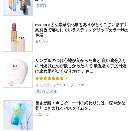
エリクシール
アルージェ
ドクターケイ
美容液
maｍcoさん素敵な記事をありがとうございます！ 
高発色で落ちにくいラスティングリップカラーNは
色展
セザンヌ
809件
1484件
1142件
5.8
4.9
5.6
マデカッソシドブレ
トランシーノ薬用メ
スキンクリア クレ
ミッシュパッド(旧)
ラノシグナルエッセ
ンズ オイル アロマ
ンス
タイプ ローズリュ
MEDIHEAL(メディヒ
クスの香り
サンプルのつけ心地が良かった事と 良い成分入り
ール)
トランシーノ
の日焼け止めが欲しかったので 最近暑く丁度日焼
アテニア
け止め系がなくなりかけて 色…
7
ジェノプティクス CC プライマー
ランキングIN
暑さが続く今こそ、一日の終わりには、涼やかな
香りに包まれるバスタイムを。
アユーラ