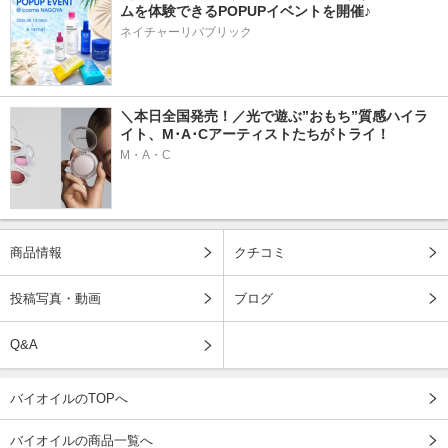
ムを体験できるPOPUPイベントを開催♪
ネイチャーリパブリック
＼本日全国発売！／光で遊ぶ”おもち”質感ハイラ
イト、M･A･Cアーティストたちがトライ！
M・A・C
商品情報
クチコミ
投稿写真・動画
ブログ
Q&A
バイオイルのTOPへ
バイオイルの商品一覧へ