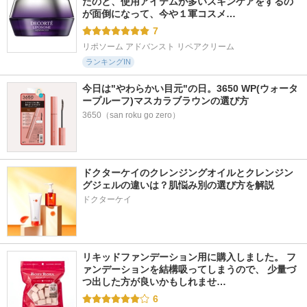
たのと、使用アイテムが多いスキンケアをするの
が面倒になって、今や１軍コスメ…
7
リポソーム アドバンスト リペアクリーム
ランキングIN
今日は"やわらかい目元"の日。3650 WP(ウォータ
ープルーフ)マスカラブラウンの選び方
3650（san roku go zero）
ドクターケイのクレンジングオイルとクレンジン
グジェルの違いは？肌悩み別の選び方を解説
ドクターケイ
リキッドファンデーション用に購入しました。 フ
ァンデーションを結構吸ってしまうので、 少量づ
つ出した方が良いかもしれませ…
6