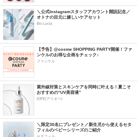
＼公式Instagramスタッフアカウント開設記念／
オトナの目元に嬉しいケアセット
Bio Lucia
【予告】@cosme SHOPPING PARTY開催！ファ
ンケルのお得な企画をチェック♪
ファンケル
紫外線対策とスキンケアを同時に叶える！夏こそ
おすすめの“UV美容液”
IOPE(アイオペ)
＼限定30名にプレゼント／新生児から使えるセタ
フィルのベビーシリーズのご紹介
セタフィル