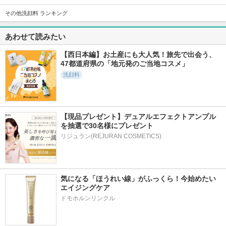
その他洗顔料 ランキング
あわせて読みたい
【西日本編】お土産にも大人気！旅先で出会う、
47都道府県の「地元発のご当地コスメ」
洗顔料
【現品プレゼント】デュアルエフェクトアンプル
を抽選で30名様にプレゼント
リジュラン(REJURAN COSMETICS)
気になる「ほうれい線」がふっくら！今始めたい
エイジングケア
ドモホルンリンクル