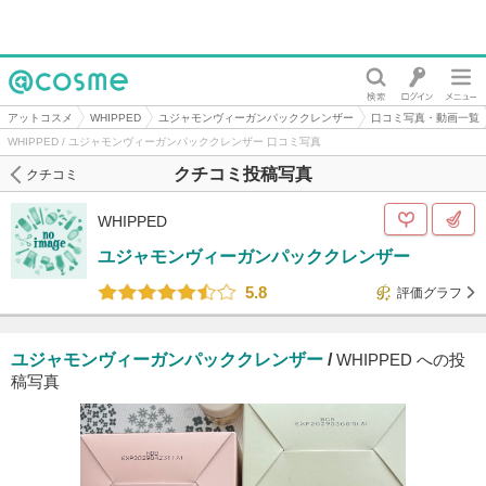
@cosme
アットコスメ
WHIPPED
ユジャモンヴィーガンパッククレンザー
口コミ写真・動画一覧
WHIPPED / ユジャモンヴィーガンパッククレンザー 口コミ写真
クチコミ投稿写真
クチコミ
WHIPPED
ユジャモンヴィーガンパッククレンザー
5.8
評価グラフ
ユジャモンヴィーガンパッククレンザー
/
WHIPPED への投
稿写真